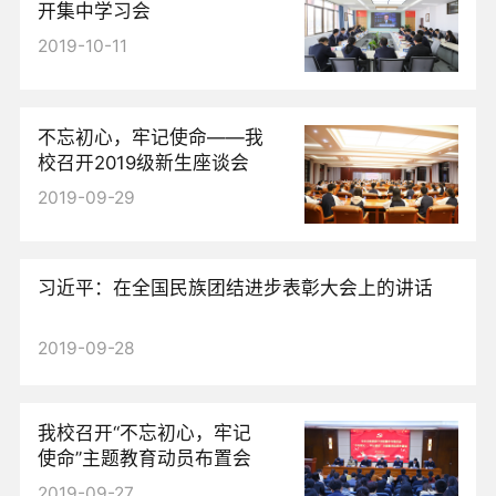
开集中学习会
2019-10-11
不忘初心，牢记使命——我
校召开2019级新生座谈会
2019-09-29
习近平：在全国民族团结进步表彰大会上的讲话
2019-09-28
我校召开“不忘初心，牢记
使命”主题教育动员布置会
2019-09-27