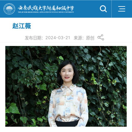
赵江薇
2024-03-21
发布日期：
来源：
原创