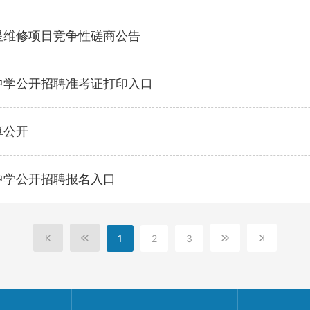
星维修项目竞争性磋商公告
中学公开招聘准考证打印入口
算公开
中学公开招聘报名入口
1
2
3