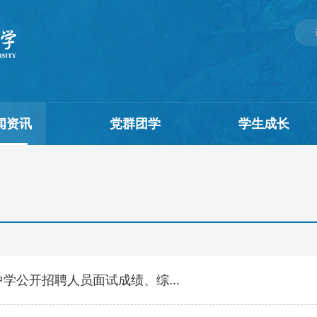
闻资讯
党群团学
学生成长
学公开招聘人员面试成绩、综...