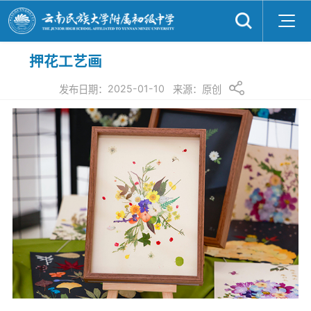
押花工艺画
2025-01-10
发布日期：
来源：
原创