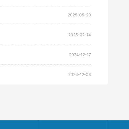
2025-05-20
2025-02-14
2024-12-17
2024-12-03