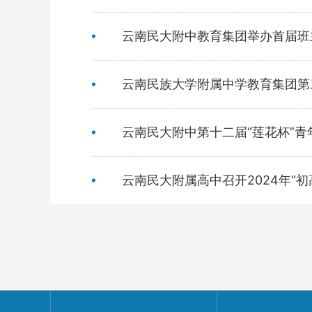
云南民大附中教育集团举办首届班
云南民族大学附属中学教育集团第
云南民大附中第十二届“莲花杯”
云南民大附属高中召开2024年“初