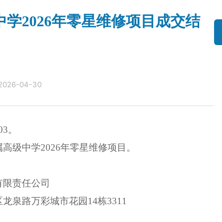
学2026年零星维修项目成交结
2026-04-30
0
3。
属
高级
中学
2026年零星维修项目
。
有限责任公司
区龙泉路万彩城市花园
14栋3311