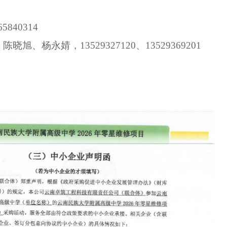
65840314
、陈晓旭、杨永婧，
13529327120、13529369201