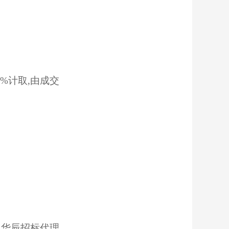
0%计取,由成交
明华辰招标代理