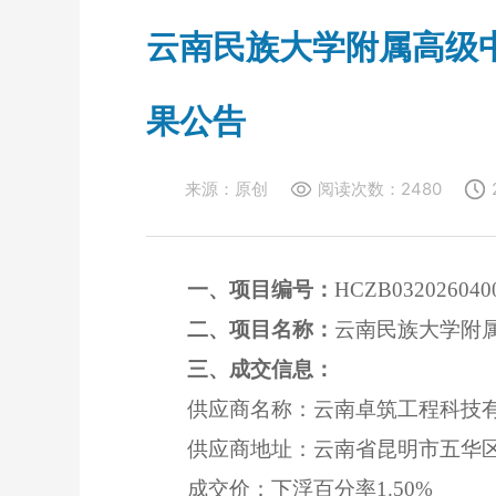
云南民族大学附属高级中
果公告
来源：
原创
阅读次数：
2480
一
、
项目编号：
HCZB032026040
二
、
项目名称：
云南民族大学附
三、成交信息：
供应商名称：
云南卓筑工程科技
供应商地址：
云南省昆明市五华
成交价：
下浮百分率
1.50%