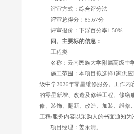
评审方式：综合评分法
评审总得分：
85.67
分
评审报价：
下浮百分率
1.50%
四、主要标的信息：
工程类
名称：云南民族大学附属高级中
施工范围：本项目拟选择
1家供
级中学2026年零星维修服务。工作
的零星新增、改造及修缮工程、修缮
修、装饰、翻新、改造、加装、维修
工程/服务内容以采购人的书面通知为
项目经理：姜永清。