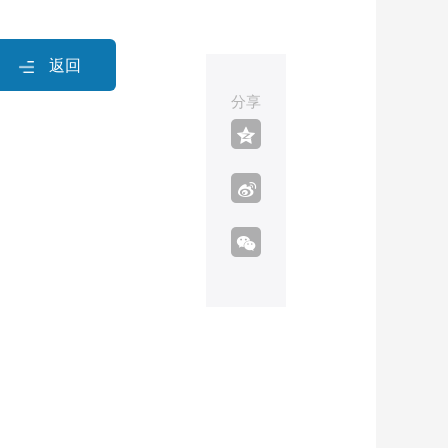
返回
分享