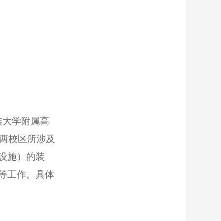
族大学附属高
贡两校区所涉及
设施）的装
等工作。具体