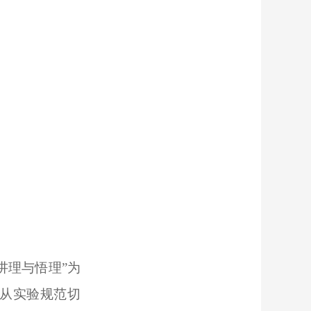
“讲理与悟理”为
从实验规范切