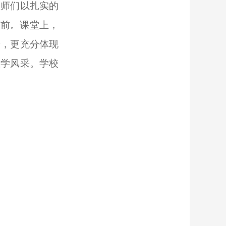
教师们以扎实的
面前。课堂上，
情，更充分体现
教学风采。学校