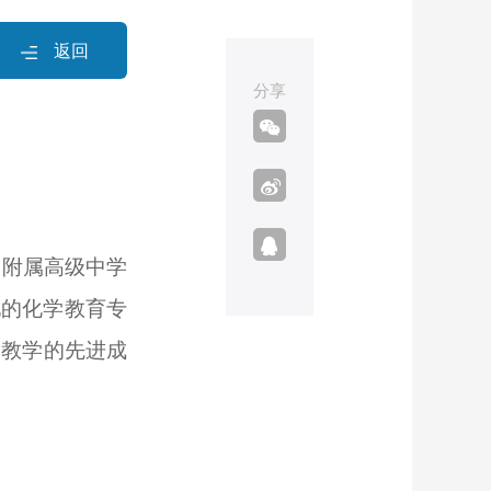
返回
分享
学附属高级中学
地的化学教育专
学教学的先进成