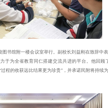
我校图书馆附一楼会议室举行。副校长刘益刚在致辞中
力于为全省教育同仁搭建交流共进的平台。他回顾了
“过程的收获远比结果更为珍贵”，并承诺民附将持续