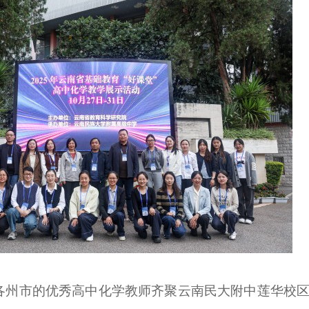
各州市的优秀高中化学教师齐聚云南民大附中莲华校