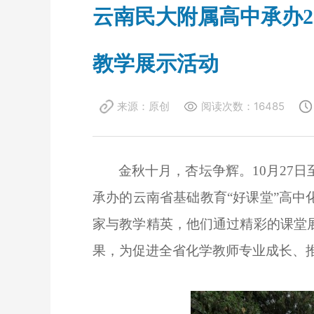
云南民大附属高中承办2
教学展示活动
来源：
原创
阅读次数：
16485
金秋十月，杏坛争辉。
10月2
承办的云南省基础教育“好课堂”高
家与教学精英，他们通过精彩的课堂
果，为促进全省化学教师专业成长、