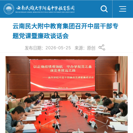
云南民大附中教育集团召开中层干部专
题党课暨廉政谈话会
2026-05-25
发布日期：
来源：
原创