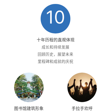
10
十年历程的直观体现
成长和持续发展
回顾历史，展望未来
里程碑和成就的庆祝
图书馆建筑形象
手拉手欢呼